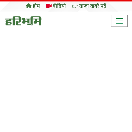
होम
वीडियो
👉 ताज़ा खबरें पढ़ें