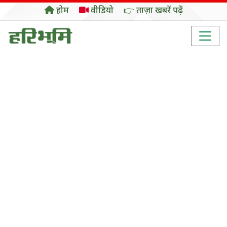
होम
वीडियो
👉 ताज़ा खबरें पढ़ें