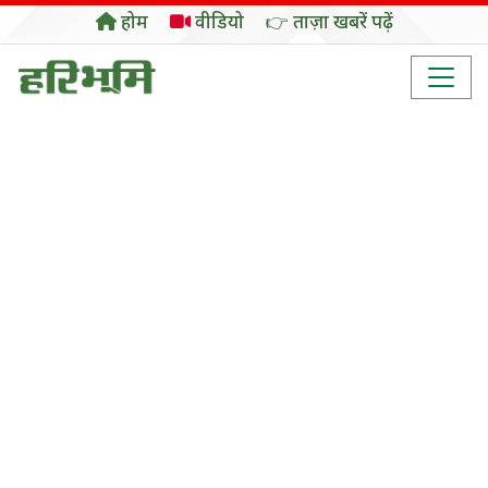
होम
वीडियो
👉 ताज़ा खबरें पढ़ें