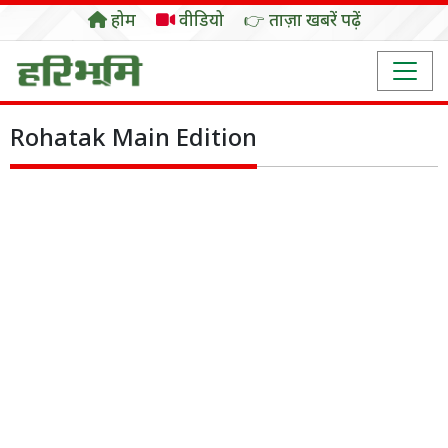
होम
वीडियो
👉 ताज़ा खबरें पढ़ें
Rohatak Main Edition