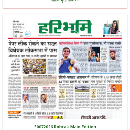
रोहतक मुख्य संस्करण
30072026 Rohtak Main Edition