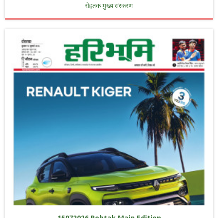
रोहतक मुख्य संस्करण