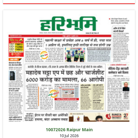
10072026 Raipur Main
10 Jul 2026