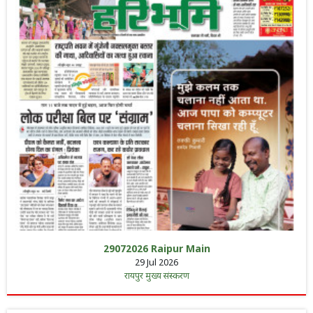
29072026 Raipur Main
29 Jul 2026
रायपुर मुख्य संस्करण