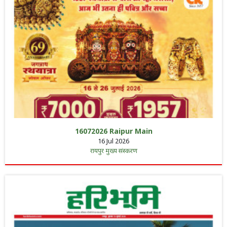
16072026 Raipur Main
16 Jul 2026
रायपुर मुख्य संस्करण