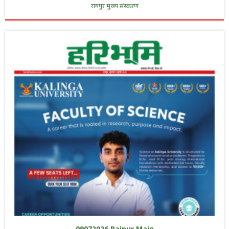
रायपुर मुख्य संस्करण