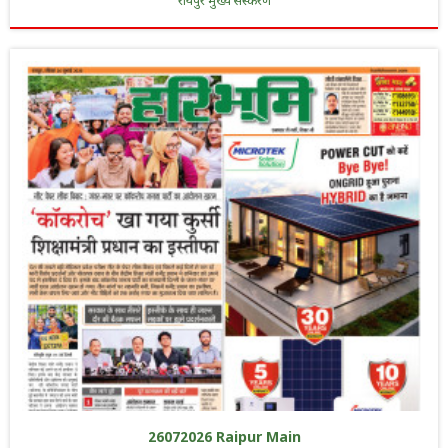
रायपुर मुख्य संस्करण
26072026 Raipur Main